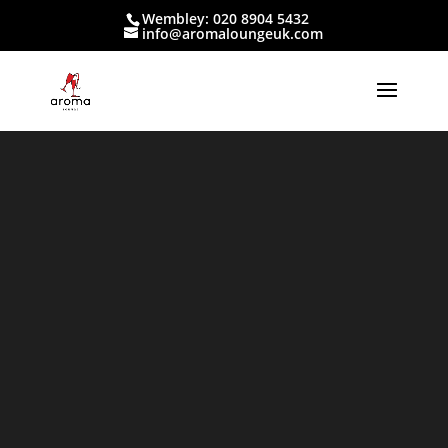
Wembley: 020 8904 5432
info@aromaloungeuk.com
Inside
Aroma
Lounge